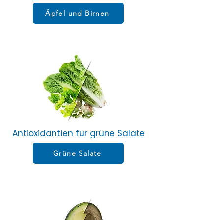
Äpfel und Birnen
Antioxidantien für grüne Salate
Grüne Salate