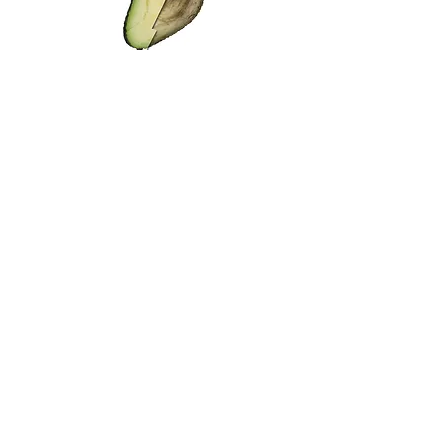
Antioxidantien für Fresh-Cut
Avocado
Antioxidantien für frisch
geschnittene Kartoffeln