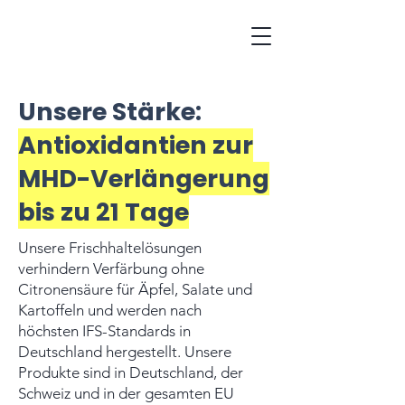
Unsere Stärke:
Antioxidantien zur
MHD-Verlängerung
bis zu 21 Tage
Unsere Frischhaltelösungen
verhindern Verfärbung ohne
Citronensäure für Äpfel, Salate und
Kartoffeln und werden nach
höchsten IFS-Standards in
Deutschland hergestellt. Unsere
Produkte sind in Deutschland, der
Schweiz und in der gesamten EU