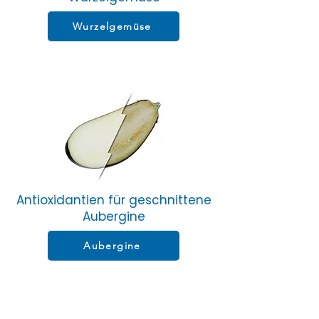
Wurzelgemüse
Antioxidantien für geschnittene
Aubergine
Aubergine