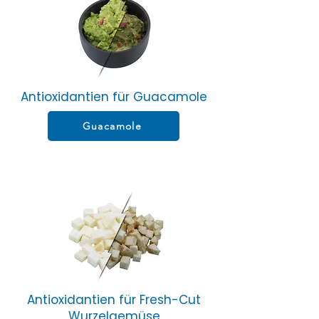
Antioxidantien für Guacamole
Guacamole
Antioxidantien für Fresh-Cut
Wurzelgemüse