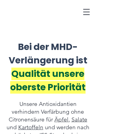
Bei der MHD-
Verlängerung ist
Qualität unsere
oberste Priorität
Unsere Antioxidantien
verhindern Verfärbung ohne
Citronensäure für
Äpfel
,
Salate
und
Kartoffeln
und werden nach