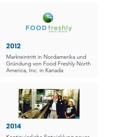
2012
Markteintritt in Nordamerika und
Gründung von Food Freshly North
America, Inc. in Kanada
2014