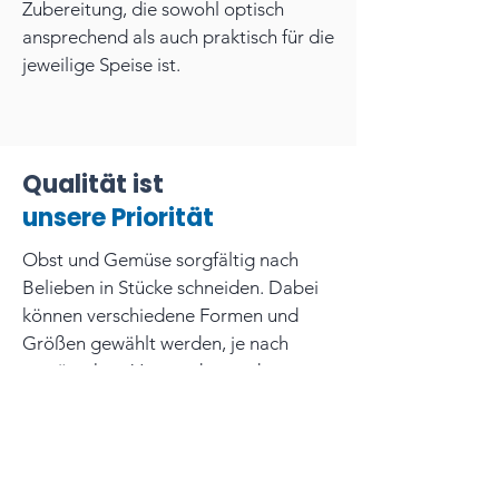
Zubereitung, die sowohl optisch
ansprechend als auch praktisch für die
jeweilige Speise ist.
Qualität ist
unsere Priorität
Obst und Gemüse sorgfältig nach
Belieben in Stücke schneiden. Dabei
können verschiedene Formen und
Größen gewählt werden, je nach
gewünschter Verwendung oder
persönlicher Vorliebe. Diese
Flexibilität ermöglicht eine kreative
Zubereitung, die sowohl optisch
ansprechend als auch praktisch für die