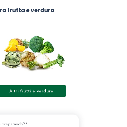
ra frutta e verdura
Altri frutti e verdure
tai preparando?
*