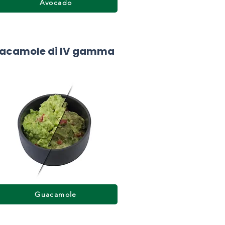
Avocado
acamole di IV gamma
Guacamole