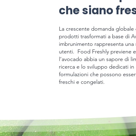
che siano fre
La crescente domanda globale d
prodotti trasformati a base di A
imbrunimento rappresenta una sf
utenti. Food Freshly previene e
l‘avocado abbia un sapore di lim
ricerca e lo sviluppo dedicati i
formulazioni che possono esser
freschi e congelati.