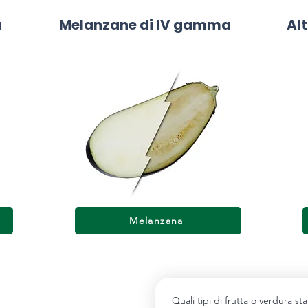
a
Melanzane di IV gamma
Alt
Melanzana
Quali tipi di frutta o verdura s