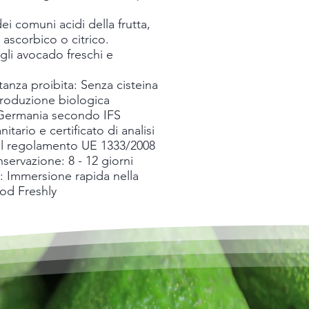
dei comuni acidi della frutta,
 ascorbico o citrico.
gli avocado freschi e
anza proibita: Senza cisteina
produzione biologica
 Germania secondo IFS
nitario e certificato di analisi
al regolamento UE 1333/2008
servazione: 8 - 12 giorni
: Immersione rapida nella
od Freshly