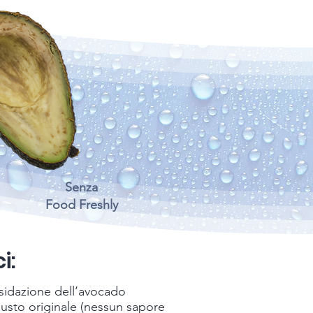
Senza
Food Freshly
i:
ssidazione dell‘avocado
gusto originale (nessun sapore