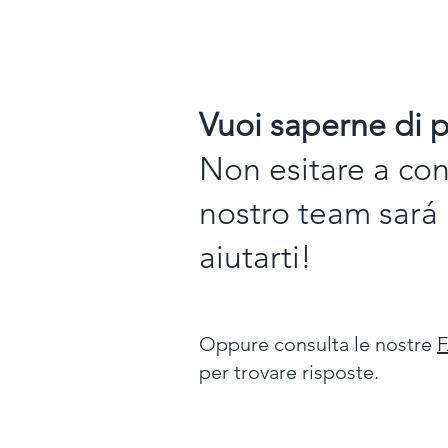
Vuoi saperne di p
Non esitare a cont
nostro team sará 
aiutarti!
Oppure consulta le nostre
per trovare risposte.