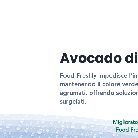
Avocado d
Food Freshly impedisce l’i
mantenendo il colore verde
agrumati, offrendo soluzion
surgelati.
Migliorat
Food Fre