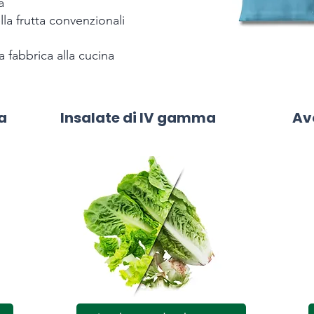
a
lla frutta convenzionali
a fabbrica alla cucina
a
Insalate di IV gamma
Av