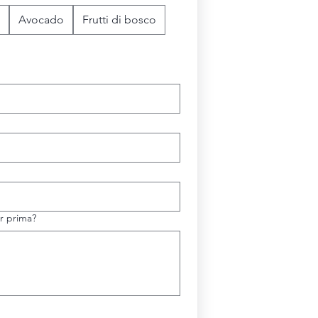
Avocado
Frutti di bosco
er prima?