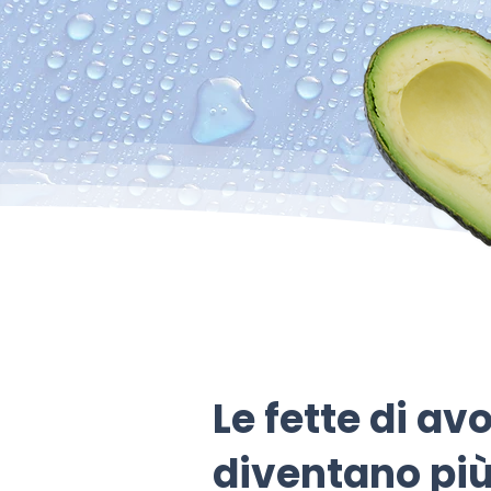
Le fette di a
diventano più