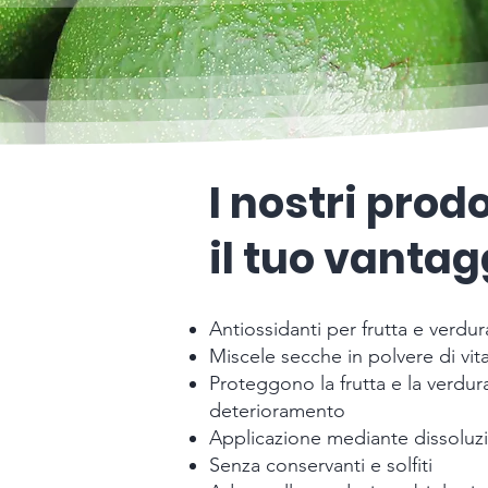
I nostri prodo
il tuo vantag
Antiossidanti per frutta e verdur
Miscele secche in polvere di vit
Proteggono la frutta e la verdur
deterioramento
Applicazione mediante dissoluz
Senza conservanti e solfiti