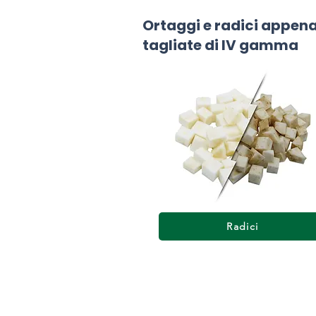
Ortaggi e radici appen
tagliate di IV gamma
Radici