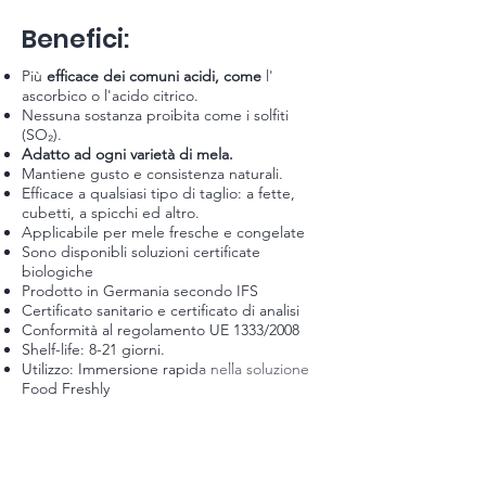
Benefici:
Più
efficace dei comuni acidi, come
l'
ascorbico o l'acido citrico.
Nessuna sostanza proibita come i solfiti
(SO₂).
Adatto ad ogni varietà di mela.
Mantiene gusto e consistenza naturali.
Efficace a qualsiasi tipo di taglio: a fette,
cubetti, a spicchi ed altro.
Applicabile per mele fresche e congelate
Sono disponibli soluzioni certificate
biologiche
Prodotto in Germania secondo IFS
Certificato sanitario e certificato di analisi
Conformità al regolamento UE 1333/2008
Shelf-life: 8-21 giorni.
Utilizzo: Immersione rapida nella soluzione
Food Freshly