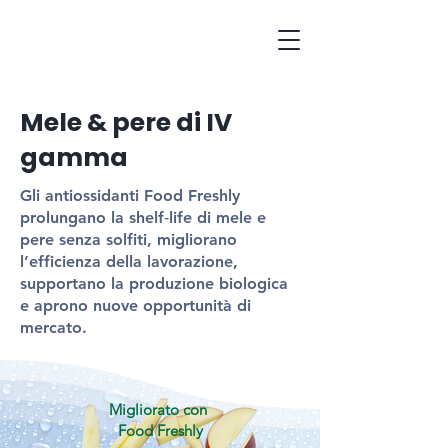
Mele & pere di IV
gamma
Gli antiossidanti Food Freshly
prolungano la shelf‑life di mele e
pere senza solfiti, migliorano
l’efficienza della lavorazione,
supportano la produzione biologica
e aprono nuove opportunità di
mercato.
Migliorato con
Food Freshly