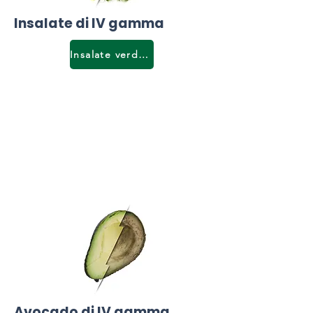
Insalate di IV gamma
Insalate verdi e lattuga
Avocado di IV gamma