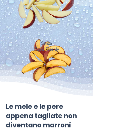
Senza
Food Freshly
Le mele e le pere
appena tagliate non
diventano marroni