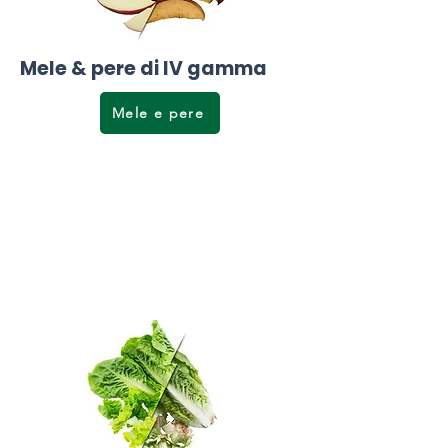
Mele & pere di IV gamma
Mele e pere