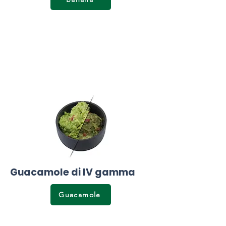
Guacamole di IV gamma
Guacamole