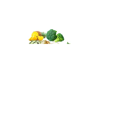
Altra frutta e verdura
Altri frutti e verdure