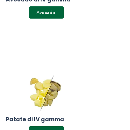
Avocado
Patate di IV gamma