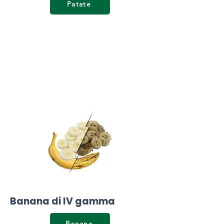
Patate
Banana di IV gamma
Banana