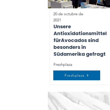
20 de octubre de
2021
Unsere
Antioxidationsmittel
fürAvocados sind
besonders in
Südamerika gefragt
Freshplaza
Freshplaza