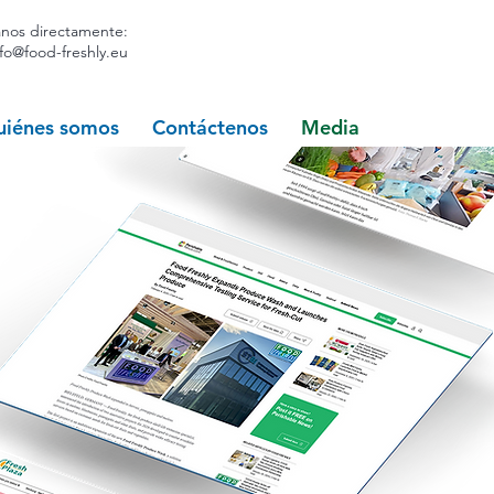
anos directamente:
nfo@food-freshly.eu
uiénes somos
Contáctenos
Media