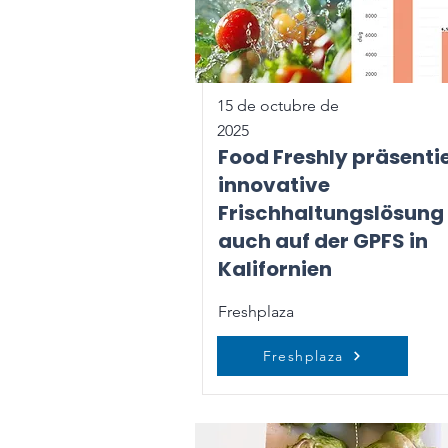
15 de octubre de
2025
Food Freshly präsenti
innovative
Frischhaltungslösung
auch auf der GPFS in
Kalifornien
Freshplaza
Freshplaza