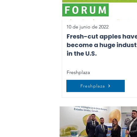
10 de junio de 2022
Fresh-cut apples hav
become a huge indust
in the U.S.
Freshplaza
Freshplaza