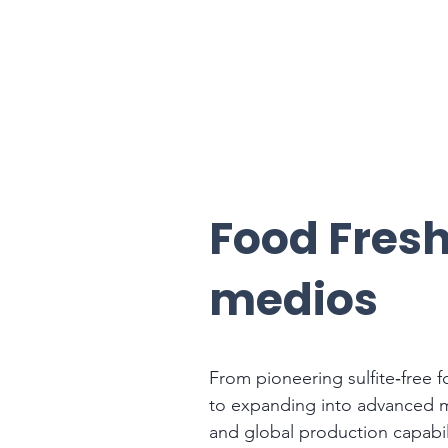
Food Fresh
medios
From pioneering sulfite‑free f
to expanding into advanced m
and global production capabil