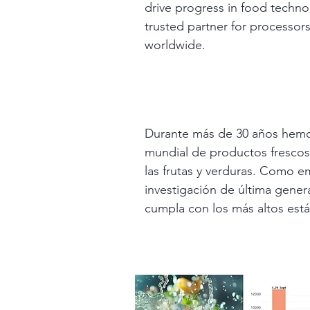
drive progress in food techno
trusted partner for processors
worldwide.
Durante más de 30 años hemos 
mundial de productos frescos 
las frutas y verduras. Como e
investigación de última gene
cumpla con los más altos está