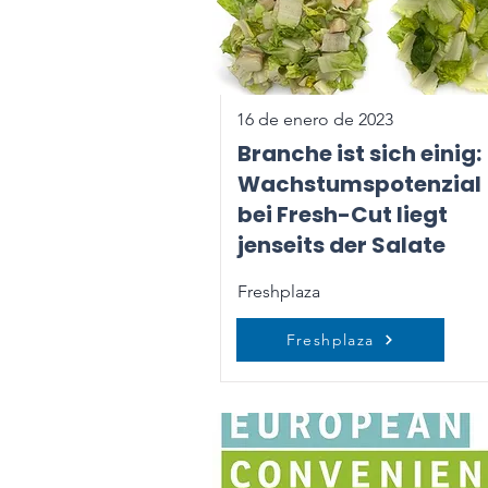
16 de enero de 2023
Branche ist sich einig:
Wachstumspotenzial
bei Fresh-Cut liegt
jenseits der Salate
Freshplaza
Freshplaza