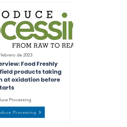
 febrero de 2023
erview: Food Freshly
field products taking
 at oxidation before
starts
uce Processing
oduce Processing