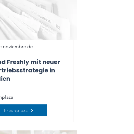
e noviembre de
d Freshly mit neuer
triebsstrategie in
lien
hplaza
Freshplaza