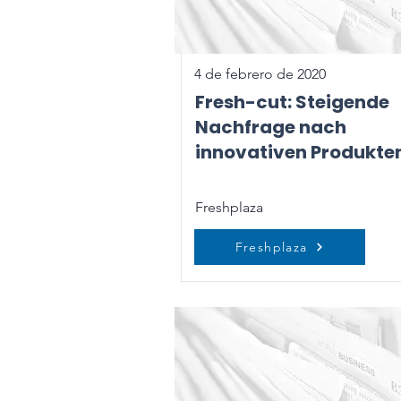
4 de febrero de 2020
Fresh-cut: Steigende
Nachfrage nach
innovativen Produkte
Freshplaza
Freshplaza