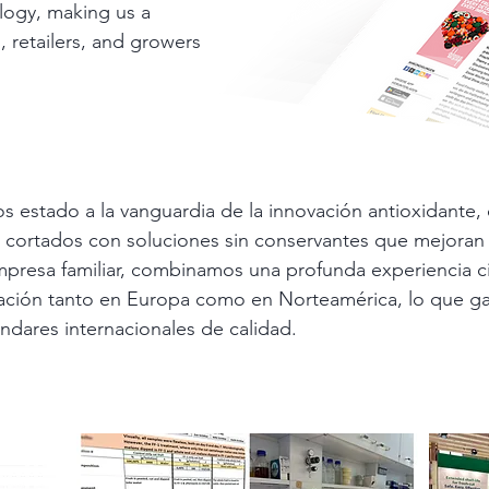
logy, making us a
, retailers, and growers
estado a la vanguardia de la innovación antioxidante, 
cortados con soluciones sin conservantes que mejoran la
mpresa familiar, combinamos una profunda experiencia ci
ración tanto en Europa como en Norteamérica, lo que g
ndares internacionales de calidad.